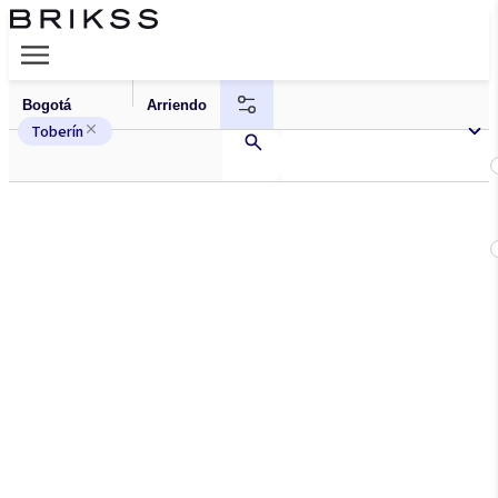
Toberín