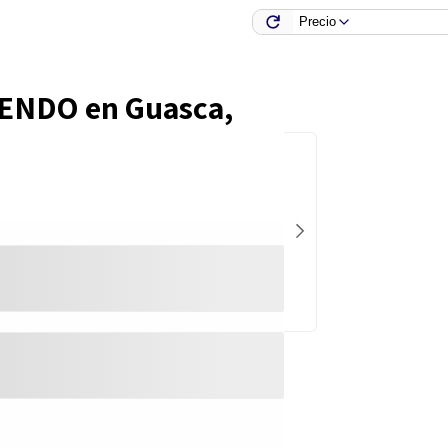
Precio
IENDO en
Guasca,