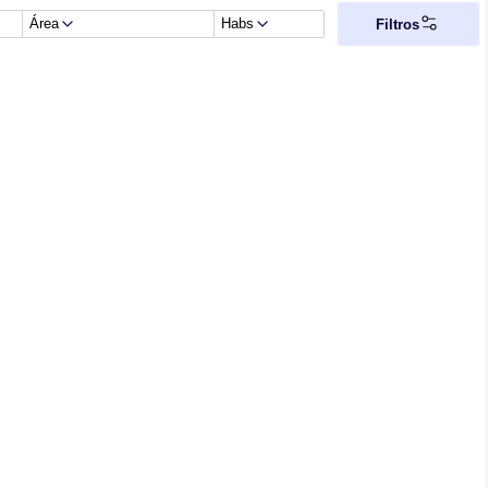
Área
Habs
Filtros