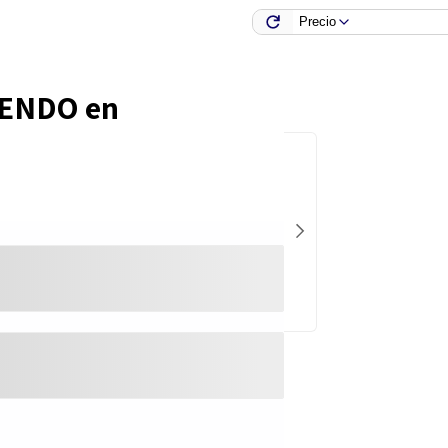
Precio
IENDO en