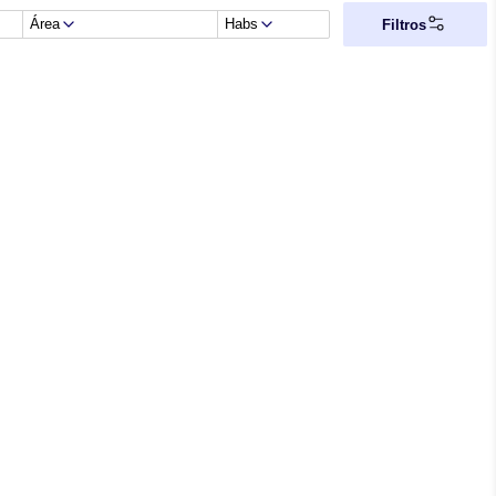
Área
Habs
Filtros