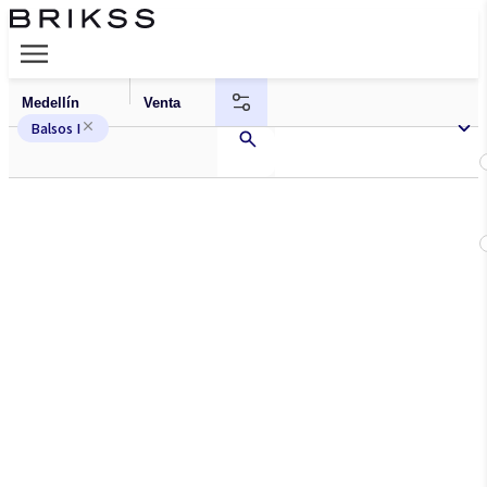
Balsos I