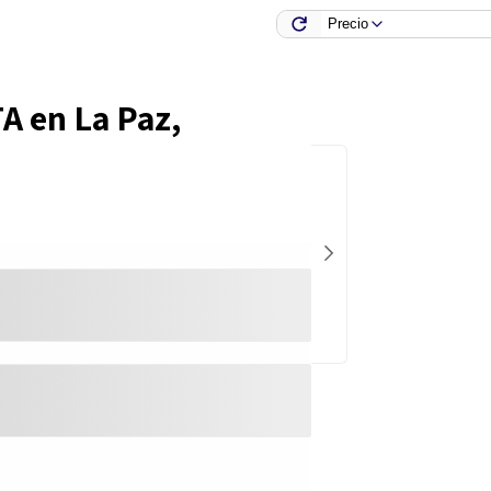
Precio
TA en
La Paz,