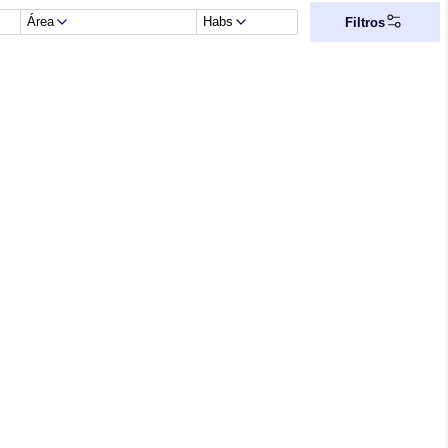
Área
Habs
Filtros