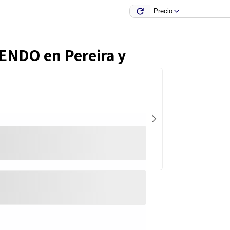
Precio
IENDO en
Pereira y