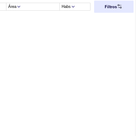
Área
Habs
Filtros